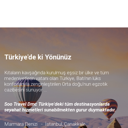
Türkiye'de ki Yönünüz
Kıtaların kavşağında kurulmuş eşsiz bir ülke ve tüm
medeniyetlerin vatanı olan Türkiye, Batı'nın lüks
konforlarıyla zenginleştirilen Orta doğu'nun egzotik
cazibesini sunuyor ...
Soo Travel Dmc Türkiye'deki tüm destinasyonlarda
seyahat hizmetleri sunabilmekten gurur duymaktadır.
Marmara Denizi
-
İstanbul, Çanakkale